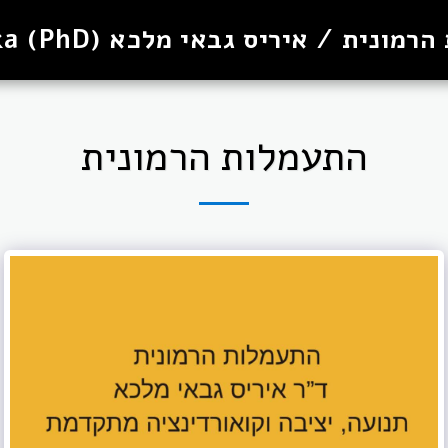
נית / איריס גבאי מלכא (PhD) Iris Malka
התעמלות הרמונית