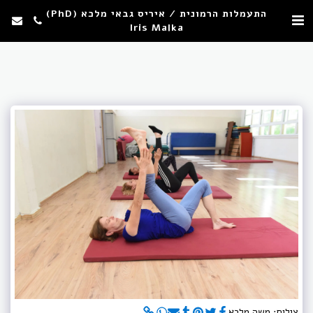
התעמלות הרמונית / איריס גבאי מלכא (PhD)
Iris Malka
צילום: משה מלכא