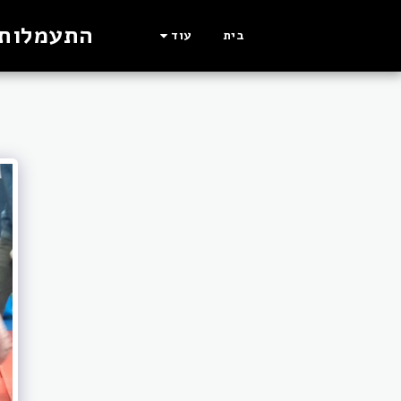
התעמלות הרמו
בית
עוד