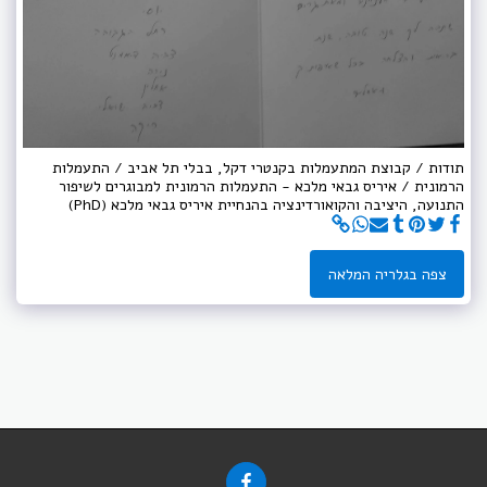
תודות / קבוצת המתעמלות בקנטרי דקל, בבלי תל אביב / התעמלות
הרמונית / איריס גבאי מלכא - התעמלות הרמונית למבוגרים לשיפור
התנועה, היציבה והקואורדינציה בהנחיית איריס גבאי מלכא (PhD)
צפה בגלריה המלאה