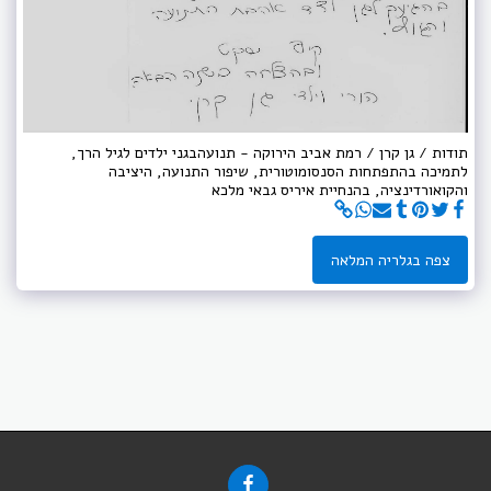
תודות / גן קרן / רמת אביב הירוקה - תנועהבגני ילדים לגיל הרך,
לתמיכה בהתפתחות הסנסומוטורית, שיפור התנועה, היציבה
והקואורדינציה, בהנחיית איריס גבאי מלכא
צפה בגלריה המלאה